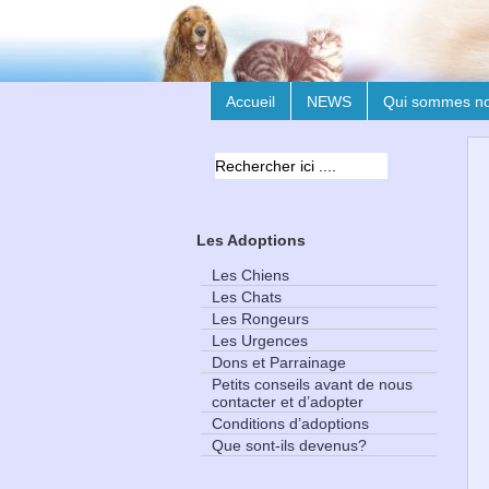
Accueil
NEWS
Qui sommes n
Les Adoptions
Les Chiens
Les Chats
Les Rongeurs
Les Urgences
Dons et Parrainage
Petits conseils avant de nous
contacter et d’adopter
Conditions d’adoptions
Que sont-ils devenus?