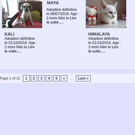
MAYA
Adoption définitive
le 06/07/2016. Age :
3 mois Née le
Lire
la suite….
KALI
HIMALAYA
Adoption définitive
Adoption définitive
le 01/10/2016. Age :
le 01/10/2016. Age :
2 mois Née le
Lire
3 mois Née le
Lire
la suite….
la suite….
Page 1 of 11
1
2
3
4
5
»
...
Last »