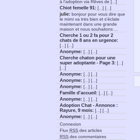
à l’adoption via Rêves de [...]
Chiot femelle 91
:
[...] [...]
julie:
bonjour pour vous dire que
le mimi va très bien et s'éclate
maintenant dans une grande
maison et nous souhaitons ...
Cherche 1 ou 2 fa pour 2
chats de 8 ans en urgence
:
[...] [...]
Anonyme
:
[...] [...]
Cherche chaton pour une
super adoptante - Page 3
:
[...]
[...]
Anonyme
:
[...] [...]
Anonyme
:
[...] [...]
Anonyme
:
[...] [...]
Famille d'accueil
:
[...] [...]
Anonyme
:
[...] [...]
Adoption Chat - Annonce :
Rayure, 9 mois
:
[...] [...]
Anonyme
:
[...] [...]
Connexion
Flux
RSS
des articles
RSS
des commentaires