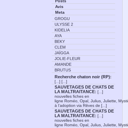
Posts
Avis
Meta
GROGU
ULYSSE 2
KIDELIA
AYA
BEKY
CLEM
JAÏGGA
JOLIE-FLEUR
AMANDE
BRUTUS
Recherche chaton noir (RP)
:
[...] [...]
SAUVETAGES DE CHATS DE
LA MALTRAITANCE
:
[...]
nouvelles fiches en
ligne Roméo, Opal, Julius, Juliette, Myst
à l’adoption via Rêves de [...]
SAUVETAGES DE CHATS DE
LA MALTRAITANCE
:
[...]
nouvelles fiches en
ligne Roméo, Opal, Julius, Juliette, Myst