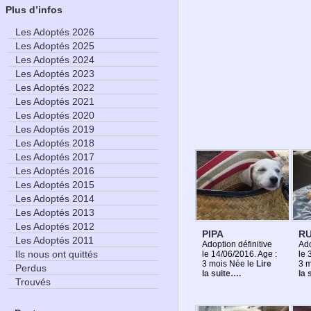
Plus d’infos
Les Adoptés 2026
Les Adoptés 2025
Les Adoptés 2024
Les Adoptés 2023
Les Adoptés 2022
Les Adoptés 2021
Les Adoptés 2020
Les Adoptés 2019
Les Adoptés 2018
Les Adoptés 2017
Les Adoptés 2016
Les Adoptés 2015
Les Adoptés 2014
Les Adoptés 2013
Les Adoptés 2012
PIPA
RU
Les Adoptés 2011
Adoption définitive
Ado
Ils nous ont quittés
le 14/06/2016. Age :
le 
3 mois Née le
Lire
3 
Perdus
la suite….
la 
Trouvés