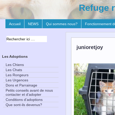
Refuge r
Accueil
NEWS
Qui sommes nous?
Fonctionnement d
junioretjoy
Les Adoptions
Les Chiens
Les Chats
Les Rongeurs
Les Urgences
Dons et Parrainage
Petits conseils avant de nous
contacter et d’adopter
Conditions d’adoptions
Que sont-ils devenus?