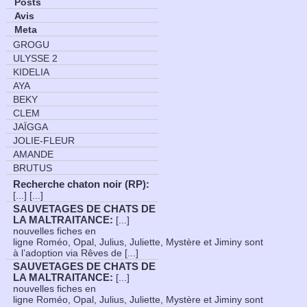
Posts
Avis
Meta
GROGU
ULYSSE 2
KIDELIA
AYA
BEKY
CLEM
JAÏGGA
JOLIE-FLEUR
AMANDE
BRUTUS
Recherche chaton noir (RP)
:
[...] [...]
SAUVETAGES DE CHATS DE
LA MALTRAITANCE
:
[...]
nouvelles fiches en
ligne Roméo, Opal, Julius, Juliette, Mystère et Jiminy sont
à l’adoption via Rêves de [...]
SAUVETAGES DE CHATS DE
LA MALTRAITANCE
:
[...]
nouvelles fiches en
ligne Roméo, Opal, Julius, Juliette, Mystère et Jiminy sont