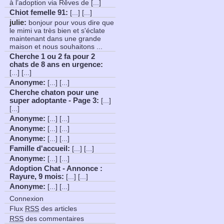
à l’adoption via Rêves de [...]
Chiot femelle 91
:
[...] [...]
julie:
bonjour pour vous dire que
le mimi va très bien et s'éclate
maintenant dans une grande
maison et nous souhaitons ...
Cherche 1 ou 2 fa pour 2
chats de 8 ans en urgence
:
[...] [...]
Anonyme
:
[...] [...]
Cherche chaton pour une
super adoptante - Page 3
:
[...]
[...]
Anonyme
:
[...] [...]
Anonyme
:
[...] [...]
Anonyme
:
[...] [...]
Famille d'accueil
:
[...] [...]
Anonyme
:
[...] [...]
Adoption Chat - Annonce :
Rayure, 9 mois
:
[...] [...]
Anonyme
:
[...] [...]
Connexion
Flux
RSS
des articles
RSS
des commentaires