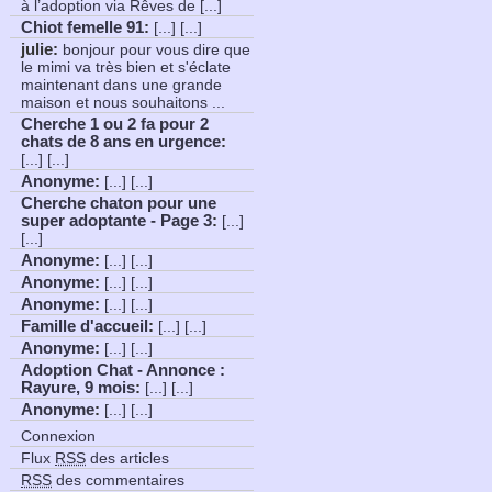
à l’adoption via Rêves de [...]
Chiot femelle 91
:
[...] [...]
julie:
bonjour pour vous dire que
le mimi va très bien et s'éclate
maintenant dans une grande
maison et nous souhaitons ...
Cherche 1 ou 2 fa pour 2
chats de 8 ans en urgence
:
[...] [...]
Anonyme
:
[...] [...]
Cherche chaton pour une
super adoptante - Page 3
:
[...]
[...]
Anonyme
:
[...] [...]
Anonyme
:
[...] [...]
Anonyme
:
[...] [...]
Famille d'accueil
:
[...] [...]
Anonyme
:
[...] [...]
Adoption Chat - Annonce :
Rayure, 9 mois
:
[...] [...]
Anonyme
:
[...] [...]
Connexion
Flux
RSS
des articles
RSS
des commentaires