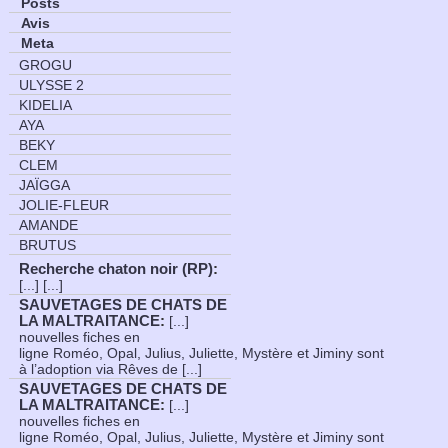
Posts
Avis
Meta
GROGU
ULYSSE 2
KIDELIA
AYA
BEKY
CLEM
JAÏGGA
JOLIE-FLEUR
AMANDE
BRUTUS
Recherche chaton noir (RP)
:
[...] [...]
SAUVETAGES DE CHATS DE
LA MALTRAITANCE
:
[...]
nouvelles fiches en
ligne Roméo, Opal, Julius, Juliette, Mystère et Jiminy sont
à l’adoption via Rêves de [...]
SAUVETAGES DE CHATS DE
LA MALTRAITANCE
:
[...]
nouvelles fiches en
ligne Roméo, Opal, Julius, Juliette, Mystère et Jiminy sont