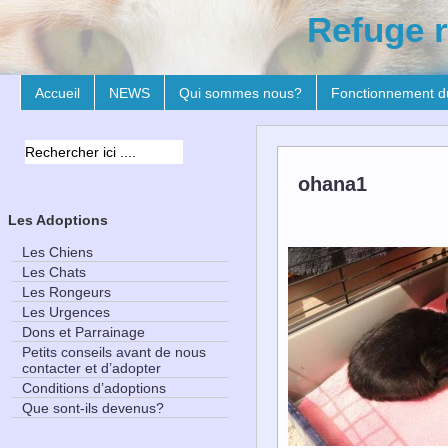
Refuge r
Accueil
NEWS
Qui sommes nous?
Fonctionnement d
ohana1
Les Adoptions
Les Chiens
Les Chats
Les Rongeurs
Les Urgences
Dons et Parrainage
Petits conseils avant de nous
contacter et d’adopter
Conditions d’adoptions
Que sont-ils devenus?