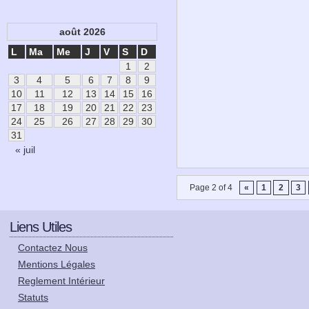
août 2026
L
Ma
Me
J
V
S
D
1
2
3
4
5
6
7
8
9
10
11
12
13
14
15
16
17
18
19
20
21
22
23
24
25
26
27
28
29
30
31
« juil
Page 2 of 4
«
1
2
3
Liens Utiles
Contactez Nous
Mentions Légales
Reglement Intérieur
Statuts