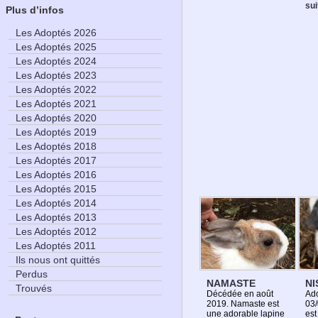
su
Plus d’infos
Les Adoptés 2026
Les Adoptés 2025
Les Adoptés 2024
Les Adoptés 2023
Les Adoptés 2022
Les Adoptés 2021
Les Adoptés 2020
Les Adoptés 2019
Les Adoptés 2018
Les Adoptés 2017
Les Adoptés 2016
Les Adoptés 2015
Les Adoptés 2014
Les Adoptés 2013
Les Adoptés 2012
Les Adoptés 2011
Ils nous ont quittés
Perdus
NAMASTE
NI
Trouvés
Décédée en août
Ado
2019. Namaste est
03/
une adorable lapine
est