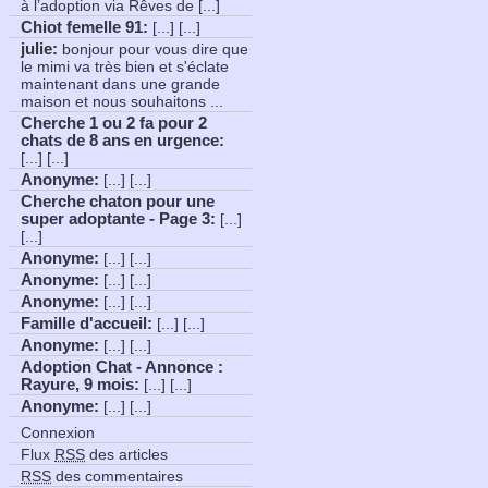
à l’adoption via Rêves de [...]
Chiot femelle 91
:
[...] [...]
julie:
bonjour pour vous dire que
le mimi va très bien et s'éclate
maintenant dans une grande
maison et nous souhaitons ...
Cherche 1 ou 2 fa pour 2
chats de 8 ans en urgence
:
[...] [...]
Anonyme
:
[...] [...]
Cherche chaton pour une
super adoptante - Page 3
:
[...]
[...]
Anonyme
:
[...] [...]
Anonyme
:
[...] [...]
Anonyme
:
[...] [...]
Famille d'accueil
:
[...] [...]
Anonyme
:
[...] [...]
Adoption Chat - Annonce :
Rayure, 9 mois
:
[...] [...]
Anonyme
:
[...] [...]
Connexion
Flux
RSS
des articles
RSS
des commentaires