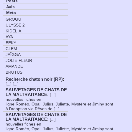
Posts
Avis
Meta
GROGU
ULYSSE 2
KIDELIA
AYA
BEKY
CLEM
JAÏGGA
JOLIE-FLEUR
AMANDE
BRUTUS
Recherche chaton noir (RP)
:
[...] [...]
SAUVETAGES DE CHATS DE
LA MALTRAITANCE
:
[...]
nouvelles fiches en
ligne Roméo, Opal, Julius, Juliette, Mystère et Jiminy sont
à l’adoption via Rêves de [...]
SAUVETAGES DE CHATS DE
LA MALTRAITANCE
:
[...]
nouvelles fiches en
ligne Roméo, Opal, Julius, Juliette, Mystère et Jiminy sont