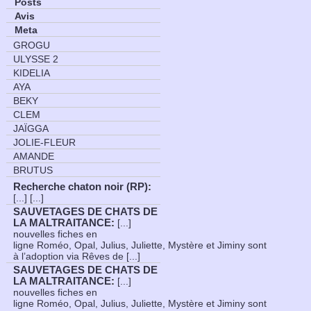
Posts
Avis
Meta
GROGU
ULYSSE 2
KIDELIA
AYA
BEKY
CLEM
JAÏGGA
JOLIE-FLEUR
AMANDE
BRUTUS
Recherche chaton noir (RP)
:
[...] [...]
SAUVETAGES DE CHATS DE
LA MALTRAITANCE
:
[...]
nouvelles fiches en
ligne Roméo, Opal, Julius, Juliette, Mystère et Jiminy sont
à l’adoption via Rêves de [...]
SAUVETAGES DE CHATS DE
LA MALTRAITANCE
:
[...]
nouvelles fiches en
ligne Roméo, Opal, Julius, Juliette, Mystère et Jiminy sont