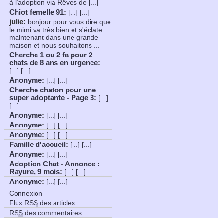
à l’adoption via Rêves de [...]
Chiot femelle 91
:
[...] [...]
julie:
bonjour pour vous dire que
le mimi va très bien et s'éclate
maintenant dans une grande
maison et nous souhaitons ...
Cherche 1 ou 2 fa pour 2
chats de 8 ans en urgence
:
[...] [...]
Anonyme
:
[...] [...]
Cherche chaton pour une
super adoptante - Page 3
:
[...]
[...]
Anonyme
:
[...] [...]
Anonyme
:
[...] [...]
Anonyme
:
[...] [...]
Famille d'accueil
:
[...] [...]
Anonyme
:
[...] [...]
Adoption Chat - Annonce :
Rayure, 9 mois
:
[...] [...]
Anonyme
:
[...] [...]
Connexion
Flux
RSS
des articles
RSS
des commentaires