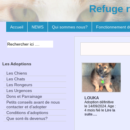
Refuge r
Accueil
NEWS
Qui sommes nous?
Fonctionnement d
Les Adoptions
Les Chiens
Les Chats
Les Rongeurs
Les Urgences
Dons et Parrainage
LOUKA
Petits conseils avant de nous
Adoption définitive
le 14/09/2024. Age :
contacter et d’adopter
4 mois Né le
Lire la
Conditions d’adoptions
suite….
Que sont-ils devenus?