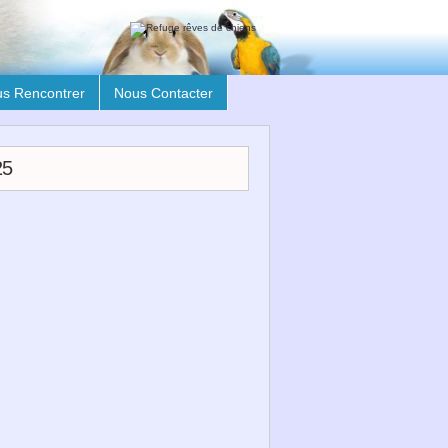
s Rencontrer
Nous Contacter
25