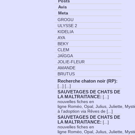
Posts
Avis
Meta
GROGU
ULYSSE 2
KIDELIA
AYA
BEKY
CLEM
JAÏGGA
JOLIE-FLEUR
AMANDE
BRUTUS
Recherche chaton noir (RP)
:
[...] [...]
SAUVETAGES DE CHATS DE
LA MALTRAITANCE
:
[...]
nouvelles fiches en
ligne Roméo, Opal, Julius, Juliette, Myst
à l’adoption via Rêves de [...]
SAUVETAGES DE CHATS DE
LA MALTRAITANCE
:
[...]
nouvelles fiches en
ligne Roméo, Opal, Julius, Juliette, Myst