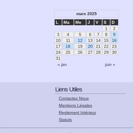
mars 2025
L
Ma
Me
J
V
S
D
1
2
3
4
5
6
7
8
9
10
11
12
13
14
15
16
17
18
19
20
21
22
23
24
25
26
27
28
29
30
31
« jan
juin »
Liens Utiles
Contactez Nous
Mentions Légales
Reglement Intérieur
Statuts