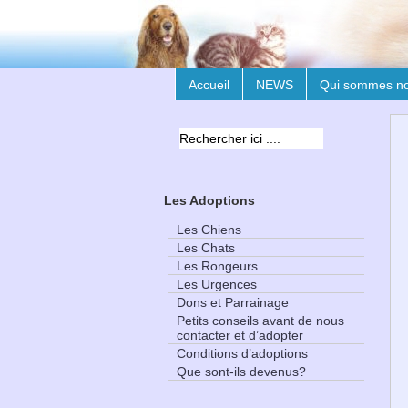
Accueil
NEWS
Qui sommes n
Les Adoptions
Les Chiens
Les Chats
Les Rongeurs
Les Urgences
Dons et Parrainage
Petits conseils avant de nous
contacter et d’adopter
Conditions d’adoptions
Que sont-ils devenus?