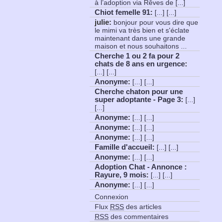
à l’adoption via Rêves de [...]
Chiot femelle 91
:
[...] [...]
julie:
bonjour pour vous dire que
le mimi va très bien et s'éclate
maintenant dans une grande
maison et nous souhaitons ...
Cherche 1 ou 2 fa pour 2
chats de 8 ans en urgence
:
[...] [...]
Anonyme
:
[...] [...]
Cherche chaton pour une
super adoptante - Page 3
:
[...]
[...]
Anonyme
:
[...] [...]
Anonyme
:
[...] [...]
Anonyme
:
[...] [...]
Famille d'accueil
:
[...] [...]
Anonyme
:
[...] [...]
Adoption Chat - Annonce :
Rayure, 9 mois
:
[...] [...]
Anonyme
:
[...] [...]
Connexion
Flux
RSS
des articles
RSS
des commentaires