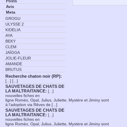
Posts
Avis
Meta
GROGU
ULYSSE 2
KIDELIA
AYA
BEKY
CLEM
JAÏGGA
JOLIE-FLEUR
AMANDE
BRUTUS
Recherche chaton noir (RP)
:
[...] [...]
SAUVETAGES DE CHATS DE
LA MALTRAITANCE
:
[...]
nouvelles fiches en
ligne Roméo, Opal, Julius, Juliette, Mystère et Jiminy sont
à l’adoption via Rêves de [...]
SAUVETAGES DE CHATS DE
LA MALTRAITANCE
:
[...]
nouvelles fiches en
ligne Roméo, Opal, Julius, Juliette, Mystère et Jiminy sont