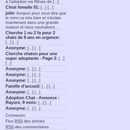
à l’adoption via Rêves de [...]
Chiot femelle 91
:
[...] [...]
julie:
bonjour pour vous dire que
le mimi va très bien et s'éclate
maintenant dans une grande
maison et nous souhaitons ...
Cherche 1 ou 2 fa pour 2
chats de 8 ans en urgence
:
[...] [...]
Anonyme
:
[...] [...]
Cherche chaton pour une
super adoptante - Page 3
:
[...]
[...]
Anonyme
:
[...] [...]
Anonyme
:
[...] [...]
Anonyme
:
[...] [...]
Famille d'accueil
:
[...] [...]
Anonyme
:
[...] [...]
Adoption Chat - Annonce :
Rayure, 9 mois
:
[...] [...]
Anonyme
:
[...] [...]
Connexion
Flux
RSS
des articles
RSS
des commentaires