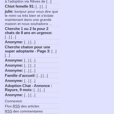
à l’adoption via Rêves de [...]
Chiot femelle 91
:
[...] [...]
julie:
bonjour pour vous dire que
le mimi va très bien et s'éclate
maintenant dans une grande
maison et nous souhaitons ...
Cherche 1 ou 2 fa pour 2
chats de 8 ans en urgence
:
[...] [...]
Anonyme
:
[...] [...]
Cherche chaton pour une
super adoptante - Page 3
:
[...]
[...]
Anonyme
:
[...] [...]
Anonyme
:
[...] [...]
Anonyme
:
[...] [...]
Famille d'accueil
:
[...] [...]
Anonyme
:
[...] [...]
Adoption Chat - Annonce :
Rayure, 9 mois
:
[...] [...]
Anonyme
:
[...] [...]
Connexion
Flux
RSS
des articles
RSS
des commentaires