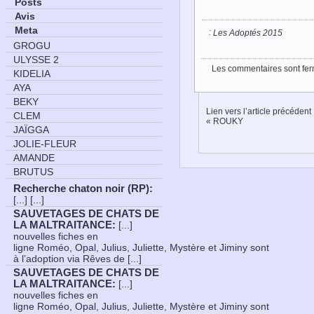
Posts
Avis
Meta
:
Les Adoptés 2015
GROGU
ULYSSE 2
Les commentaires sont fer
KIDELIA
AYA
BEKY
Lien vers l’article précédent
CLEM
«
ROUKY
JAÏGGA
JOLIE-FLEUR
AMANDE
BRUTUS
Recherche chaton noir (RP)
:
[...] [...]
SAUVETAGES DE CHATS DE
LA MALTRAITANCE
:
[...]
nouvelles fiches en
ligne Roméo, Opal, Julius, Juliette, Mystère et Jiminy sont
à l’adoption via Rêves de [...]
SAUVETAGES DE CHATS DE
LA MALTRAITANCE
:
[...]
nouvelles fiches en
ligne Roméo, Opal, Julius, Juliette, Mystère et Jiminy sont