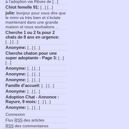
à l’adoption via Rêves de [...]
Chiot femelle 91
:
[...] [...]
julie:
bonjour pour vous dire que
le mimi va très bien et s'éclate
maintenant dans une grande
maison et nous souhaitons ...
Cherche 1 ou 2 fa pour 2
chats de 8 ans en urgence
:
[...] [...]
Anonyme
:
[...] [...]
Cherche chaton pour une
super adoptante - Page 3
:
[...]
[...]
Anonyme
:
[...] [...]
Anonyme
:
[...] [...]
Anonyme
:
[...] [...]
Famille d'accueil
:
[...] [...]
Anonyme
:
[...] [...]
Adoption Chat - Annonce :
Rayure, 9 mois
:
[...] [...]
Anonyme
:
[...] [...]
Connexion
Flux
RSS
des articles
RSS
des commentaires