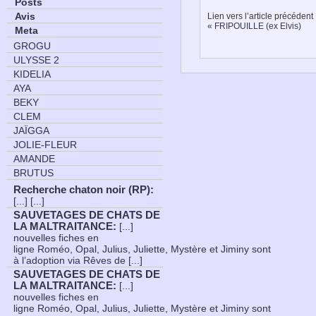
Posts
Avis
Lien vers l’article précédent
«
FRIPOUILLE (ex Elvis)
Meta
GROGU
ULYSSE 2
KIDELIA
AYA
BEKY
CLEM
JAÏGGA
JOLIE-FLEUR
AMANDE
BRUTUS
Recherche chaton noir (RP)
:
[...] [...]
SAUVETAGES DE CHATS DE
LA MALTRAITANCE
:
[...]
nouvelles fiches en
ligne Roméo, Opal, Julius, Juliette, Mystère et Jiminy sont
à l’adoption via Rêves de [...]
SAUVETAGES DE CHATS DE
LA MALTRAITANCE
:
[...]
nouvelles fiches en
ligne Roméo, Opal, Julius, Juliette, Mystère et Jiminy sont