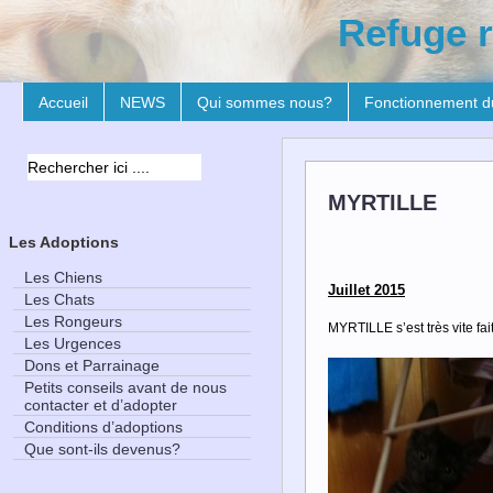
Refuge r
Accueil
NEWS
Qui sommes nous?
Fonctionnement d
MYRTILLE
Les Adoptions
Les Chiens
Juillet 2015
Les Chats
Les Rongeurs
MYRTILLE s’est très vite fa
Les Urgences
Dons et Parrainage
Petits conseils avant de nous
contacter et d’adopter
Conditions d’adoptions
Que sont-ils devenus?