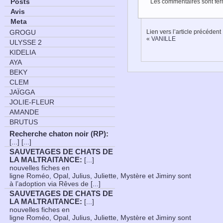
Posts
Les commentaires sont fer
Avis
Meta
Lien vers l’article précédent
GROGU
«
VANILLE
ULYSSE 2
KIDELIA
AYA
BEKY
CLEM
JAÏGGA
JOLIE-FLEUR
AMANDE
BRUTUS
Recherche chaton noir (RP)
:
[...] [...]
SAUVETAGES DE CHATS DE
LA MALTRAITANCE
:
[...]
nouvelles fiches en
ligne Roméo, Opal, Julius, Juliette, Mystère et Jiminy sont
à l’adoption via Rêves de [...]
SAUVETAGES DE CHATS DE
LA MALTRAITANCE
:
[...]
nouvelles fiches en
ligne Roméo, Opal, Julius, Juliette, Mystère et Jiminy sont