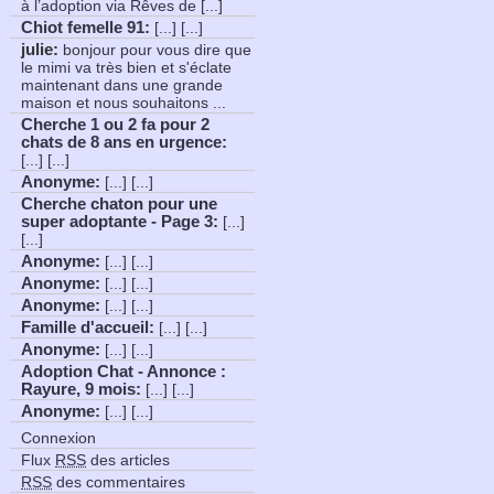
à l’adoption via Rêves de [...]
Chiot femelle 91
:
[...] [...]
julie:
bonjour pour vous dire que
le mimi va très bien et s'éclate
maintenant dans une grande
maison et nous souhaitons ...
Cherche 1 ou 2 fa pour 2
chats de 8 ans en urgence
:
[...] [...]
Anonyme
:
[...] [...]
Cherche chaton pour une
super adoptante - Page 3
:
[...]
[...]
Anonyme
:
[...] [...]
Anonyme
:
[...] [...]
Anonyme
:
[...] [...]
Famille d'accueil
:
[...] [...]
Anonyme
:
[...] [...]
Adoption Chat - Annonce :
Rayure, 9 mois
:
[...] [...]
Anonyme
:
[...] [...]
Connexion
Flux
RSS
des articles
RSS
des commentaires