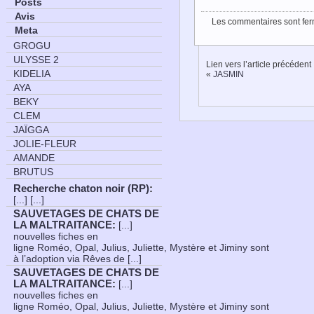
Posts
Avis
Les commentaires sont fer
Meta
GROGU
ULYSSE 2
Lien vers l’article précédent
KIDELIA
«
JASMIN
AYA
BEKY
CLEM
JAÏGGA
JOLIE-FLEUR
AMANDE
BRUTUS
Recherche chaton noir (RP)
:
[...] [...]
SAUVETAGES DE CHATS DE
LA MALTRAITANCE
:
[...]
nouvelles fiches en
ligne Roméo, Opal, Julius, Juliette, Mystère et Jiminy sont
à l’adoption via Rêves de [...]
SAUVETAGES DE CHATS DE
LA MALTRAITANCE
:
[...]
nouvelles fiches en
ligne Roméo, Opal, Julius, Juliette, Mystère et Jiminy sont