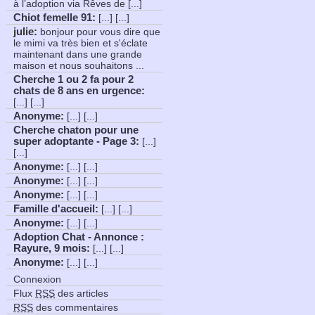
à l’adoption via Rêves de [...]
Chiot femelle 91
:
[...] [...]
julie:
bonjour pour vous dire que
le mimi va très bien et s'éclate
maintenant dans une grande
maison et nous souhaitons ...
Cherche 1 ou 2 fa pour 2
chats de 8 ans en urgence
:
[...] [...]
Anonyme
:
[...] [...]
Cherche chaton pour une
super adoptante - Page 3
:
[...]
[...]
Anonyme
:
[...] [...]
Anonyme
:
[...] [...]
Anonyme
:
[...] [...]
Famille d'accueil
:
[...] [...]
Anonyme
:
[...] [...]
Adoption Chat - Annonce :
Rayure, 9 mois
:
[...] [...]
Anonyme
:
[...] [...]
Connexion
Flux
RSS
des articles
RSS
des commentaires