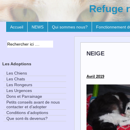
Refuge r
Accueil
NEWS
Qui sommes nous?
Fonctionnement d
NEIGE
Les Adoptions
Les Chiens
Avril 2019
Les Chats
Les Rongeurs
Les Urgences
Dons et Parrainage
Petits conseils avant de nous
contacter et d’adopter
Conditions d’adoptions
Que sont-ils devenus?