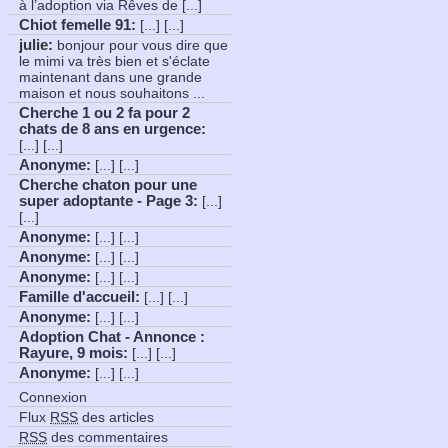
à l’adoption via Rêves de [...]
Chiot femelle 91
:
[...] [...]
julie:
bonjour pour vous dire que
le mimi va très bien et s'éclate
maintenant dans une grande
maison et nous souhaitons ...
Cherche 1 ou 2 fa pour 2
chats de 8 ans en urgence
:
[...] [...]
Anonyme
:
[...] [...]
Cherche chaton pour une
super adoptante - Page 3
:
[...]
[...]
Anonyme
:
[...] [...]
Anonyme
:
[...] [...]
Anonyme
:
[...] [...]
Famille d'accueil
:
[...] [...]
Anonyme
:
[...] [...]
Adoption Chat - Annonce :
Rayure, 9 mois
:
[...] [...]
Anonyme
:
[...] [...]
Connexion
Flux
RSS
des articles
RSS
des commentaires