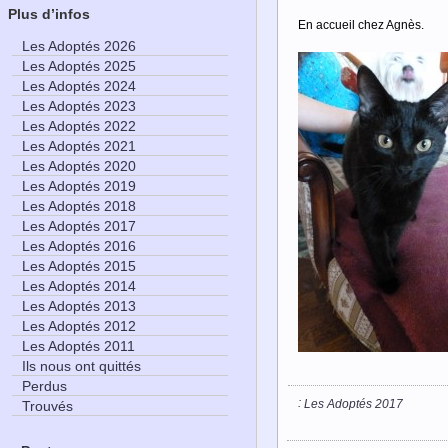
Plus d’infos
En accueil chez Agnès.
Les Adoptés 2026
Les Adoptés 2025
Les Adoptés 2024
Les Adoptés 2023
Les Adoptés 2022
Les Adoptés 2021
Les Adoptés 2020
Les Adoptés 2019
Les Adoptés 2018
Les Adoptés 2017
Les Adoptés 2016
Les Adoptés 2015
Les Adoptés 2014
Les Adoptés 2013
Les Adoptés 2012
Les Adoptés 2011
Ils nous ont quittés
Perdus
:
Les Adoptés 2017
Trouvés