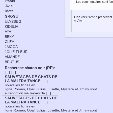
Posts
Les commentaires sont fer
Avis
Meta
GROGU
Lien vers l’article précédent
«
LYA
ULYSSE 2
KIDELIA
AYA
BEKY
CLEM
JAÏGGA
JOLIE-FLEUR
AMANDE
BRUTUS
Recherche chaton noir (RP)
:
[...] [...]
SAUVETAGES DE CHATS DE
LA MALTRAITANCE
:
[...]
nouvelles fiches en
ligne Roméo, Opal, Julius, Juliette, Mystère et Jiminy sont
à l’adoption via Rêves de [...]
SAUVETAGES DE CHATS DE
LA MALTRAITANCE
:
[...]
nouvelles fiches en
ligne Roméo, Opal, Julius, Juliette, Mystère et Jiminy sont