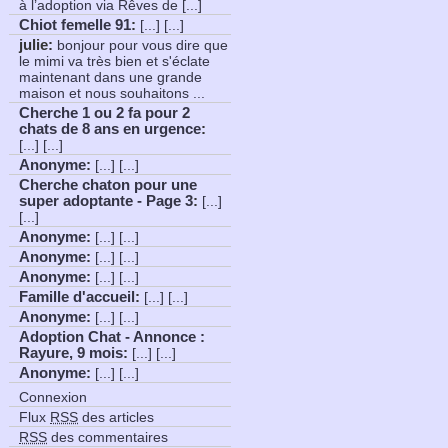
à l’adoption via Rêves de [...]
Chiot femelle 91
:
[...] [...]
julie:
bonjour pour vous dire que
le mimi va très bien et s'éclate
maintenant dans une grande
maison et nous souhaitons ...
Cherche 1 ou 2 fa pour 2
chats de 8 ans en urgence
:
[...] [...]
Anonyme
:
[...] [...]
Cherche chaton pour une
super adoptante - Page 3
:
[...]
[...]
Anonyme
:
[...] [...]
Anonyme
:
[...] [...]
Anonyme
:
[...] [...]
Famille d'accueil
:
[...] [...]
Anonyme
:
[...] [...]
Adoption Chat - Annonce :
Rayure, 9 mois
:
[...] [...]
Anonyme
:
[...] [...]
Connexion
Flux
RSS
des articles
RSS
des commentaires