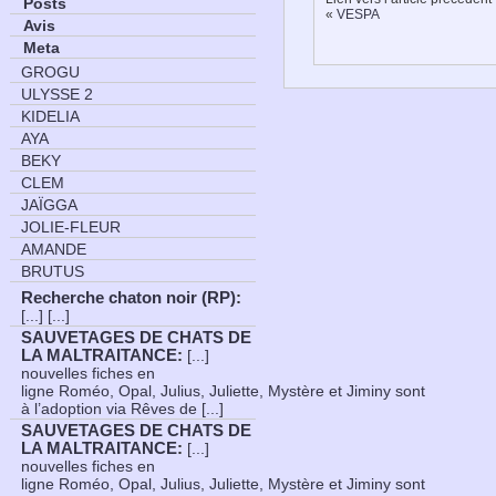
Posts
«
VESPA
Avis
Meta
GROGU
ULYSSE 2
KIDELIA
AYA
BEKY
CLEM
JAÏGGA
JOLIE-FLEUR
AMANDE
BRUTUS
Recherche chaton noir (RP)
:
[...] [...]
SAUVETAGES DE CHATS DE
LA MALTRAITANCE
:
[...]
nouvelles fiches en
ligne Roméo, Opal, Julius, Juliette, Mystère et Jiminy sont
à l’adoption via Rêves de [...]
SAUVETAGES DE CHATS DE
LA MALTRAITANCE
:
[...]
nouvelles fiches en
ligne Roméo, Opal, Julius, Juliette, Mystère et Jiminy sont