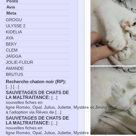
Posts
Avis
Meta
GROGU
ULYSSE 2
KIDELIA
AYA
BEKY
CLEM
JAÏGGA
JOLIE-FLEUR
AMANDE
BRUTUS
Recherche chaton noir (RP)
:
[...] [...]
SAUVETAGES DE CHATS DE
LA MALTRAITANCE
:
[...]
nouvelles fiches en
ligne Roméo, Opal, Julius, Juliette, Mystère et Jiminy sont
à l’adoption via Rêves de [...]
SAUVETAGES DE CHATS DE
LA MALTRAITANCE
:
[...]
nouvelles fiches en
ligne Roméo, Opal, Julius, Juliette, Mystère et Jiminy sont