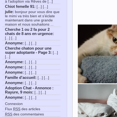
à l’adoption via Rêves de [...]
Chiot femelle 91
:
[...] [...]
julie:
bonjour pour vous dire que
le mimi va très bien et s'éclate
maintenant dans une grande
maison et nous souhaitons ...
Cherche 1 ou 2 fa pour 2
chats de 8 ans en urgence
:
[...] [...]
Anonyme
:
[...] [...]
Cherche chaton pour une
super adoptante - Page 3
:
[...]
[...]
Anonyme
:
[...] [...]
Anonyme
:
[...] [...]
Anonyme
:
[...] [...]
Famille d'accueil
:
[...] [...]
Anonyme
:
[...] [...]
Adoption Chat - Annonce :
Rayure, 9 mois
:
[...] [...]
Anonyme
:
[...] [...]
Connexion
Flux
RSS
des articles
RSS
des commentaires