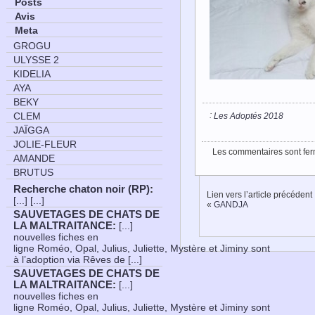
Posts
Avis
Meta
GROGU
ULYSSE 2
KIDELIA
AYA
BEKY
:
CLEM
Les Adoptés 2018
JAÏGGA
JOLIE-FLEUR
Les commentaires sont fer
AMANDE
BRUTUS
Recherche chaton noir (RP)
:
Lien vers l’article précédent
[...] [...]
«
GANDJA
SAUVETAGES DE CHATS DE
LA MALTRAITANCE
:
[...]
nouvelles fiches en
ligne Roméo, Opal, Julius, Juliette, Mystère et Jiminy sont
à l’adoption via Rêves de [...]
SAUVETAGES DE CHATS DE
LA MALTRAITANCE
:
[...]
nouvelles fiches en
ligne Roméo, Opal, Julius, Juliette, Mystère et Jiminy sont