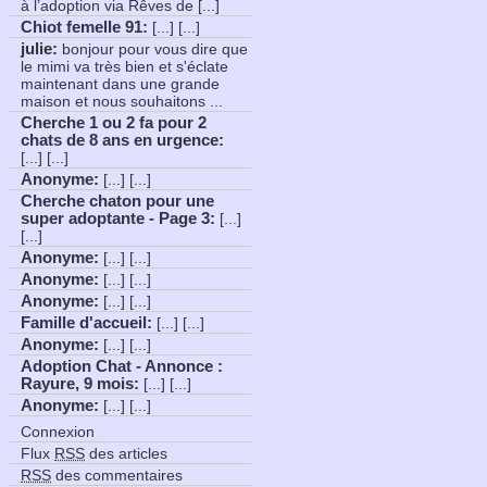
à l’adoption via Rêves de [...]
Chiot femelle 91
:
[...] [...]
julie:
bonjour pour vous dire que
le mimi va très bien et s'éclate
maintenant dans une grande
maison et nous souhaitons ...
Cherche 1 ou 2 fa pour 2
chats de 8 ans en urgence
:
[...] [...]
Anonyme
:
[...] [...]
Cherche chaton pour une
super adoptante - Page 3
:
[...]
[...]
Anonyme
:
[...] [...]
Anonyme
:
[...] [...]
Anonyme
:
[...] [...]
Famille d'accueil
:
[...] [...]
Anonyme
:
[...] [...]
Adoption Chat - Annonce :
Rayure, 9 mois
:
[...] [...]
Anonyme
:
[...] [...]
Connexion
Flux
RSS
des articles
RSS
des commentaires