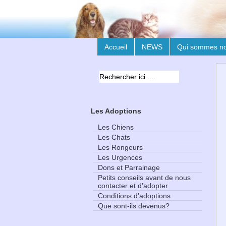
Accueil
NEWS
Qui sommes n
Les Adoptions
Les Chiens
Les Chats
Les Rongeurs
Les Urgences
Dons et Parrainage
Petits conseils avant de nous
contacter et d’adopter
Conditions d’adoptions
Que sont-ils devenus?