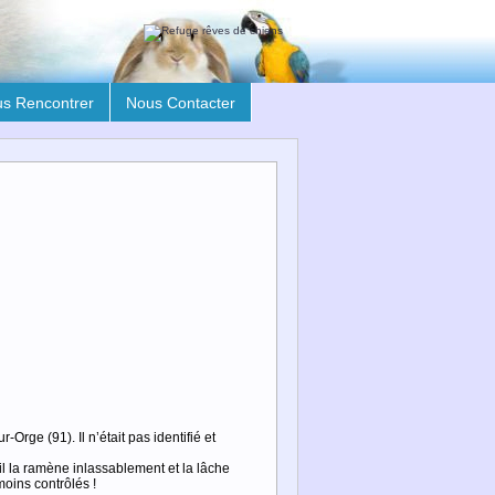
s Rencontrer
Nous Contacter
Orge (91). Il n’était pas identifié et
, il la ramène inlassablement et la lâche
oins contrôlés !