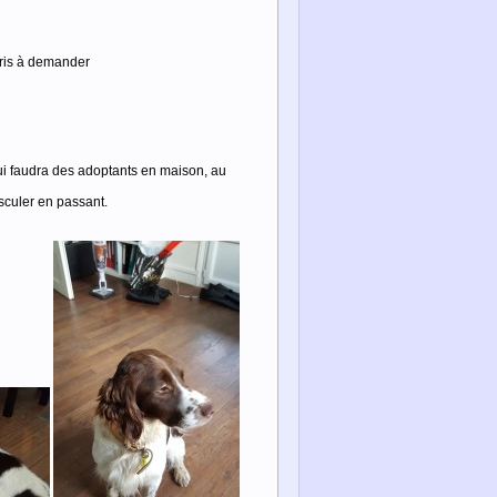
pris à demander
lui faudra des adoptants en maison, au
sculer en passant.