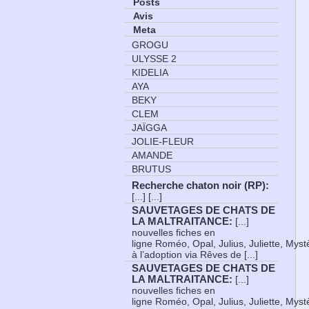
Posts
Avis
Meta
GROGU
ULYSSE 2
KIDELIA
AYA
BEKY
CLEM
JAÏGGA
JOLIE-FLEUR
AMANDE
BRUTUS
Recherche chaton noir (RP)
:
[...] [...]
SAUVETAGES DE CHATS DE
LA MALTRAITANCE
:
[...]
nouvelles fiches en
ligne Roméo, Opal, Julius, Juliette, Myst
à l’adoption via Rêves de [...]
SAUVETAGES DE CHATS DE
LA MALTRAITANCE
:
[...]
nouvelles fiches en
ligne Roméo, Opal, Julius, Juliette, Myst