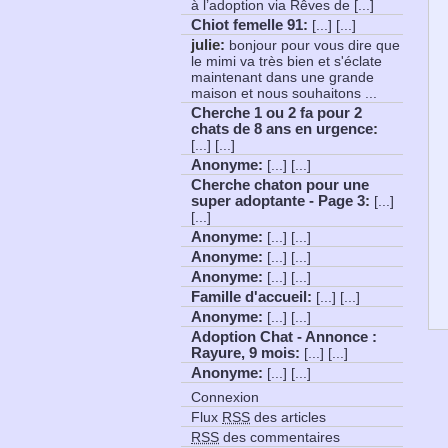
à l’adoption via Rêves de [...]
Chiot femelle 91
:
[...] [...]
julie:
bonjour pour vous dire que
le mimi va très bien et s'éclate
maintenant dans une grande
maison et nous souhaitons ...
Cherche 1 ou 2 fa pour 2
chats de 8 ans en urgence
:
[...] [...]
Anonyme
:
[...] [...]
Cherche chaton pour une
super adoptante - Page 3
:
[...]
[...]
Anonyme
:
[...] [...]
Anonyme
:
[...] [...]
Anonyme
:
[...] [...]
Famille d'accueil
:
[...] [...]
Anonyme
:
[...] [...]
Adoption Chat - Annonce :
Rayure, 9 mois
:
[...] [...]
Anonyme
:
[...] [...]
Connexion
Flux
RSS
des articles
RSS
des commentaires