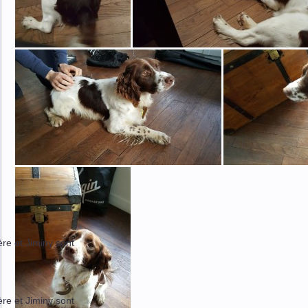
ère et Jiminy sont
ère et Jiminy sont