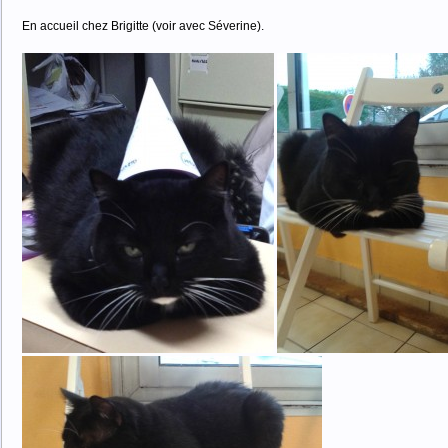
En accueil chez Brigitte (voir avec Séverine).