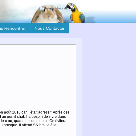
s Rencontrer
Nous Contacter
en août 2016 car il était agressif. Après des
t un gentil chat. Il a besoin de vivre dans
écide « ou, quand et comment ». On évitera
 brusque. Il attend SA famille à la