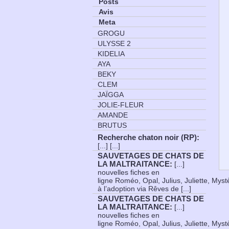
Posts
Avis
Meta
GROGU
ULYSSE 2
KIDELIA
AYA
BEKY
CLEM
JAÏGGA
JOLIE-FLEUR
AMANDE
BRUTUS
Recherche chaton noir (RP)
:
[...] [...]
SAUVETAGES DE CHATS DE
LA MALTRAITANCE
:
[...]
nouvelles fiches en
ligne Roméo, Opal, Julius, Juliette, Myst
à l’adoption via Rêves de [...]
SAUVETAGES DE CHATS DE
LA MALTRAITANCE
:
[...]
nouvelles fiches en
ligne Roméo, Opal, Julius, Juliette, Myst