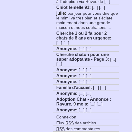
à l’adoption via Rêves de [...]
Chiot femelle 91
:
[...] [...]
julie:
bonjour pour vous dire que
le mimi va très bien et s'éclate
maintenant dans une grande
maison et nous souhaitons ...
Cherche 1 ou 2 fa pour 2
chats de 8 ans en urgence
:
[...] [...]
Anonyme
:
[...] [...]
Cherche chaton pour une
super adoptante - Page 3
:
[...]
[...]
Anonyme
:
[...] [...]
Anonyme
:
[...] [...]
Anonyme
:
[...] [...]
Famille d'accueil
:
[...] [...]
Anonyme
:
[...] [...]
Adoption Chat - Annonce :
Rayure, 9 mois
:
[...] [...]
Anonyme
:
[...] [...]
Connexion
Flux
RSS
des articles
RSS
des commentaires