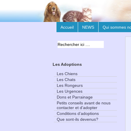
Accueil
NEWS
Qui sommes n
Les Adoptions
Les Chiens
Les Chats
Les Rongeurs
Les Urgences
Dons et Parrainage
Petits conseils avant de nous
contacter et d’adopter
Conditions d’adoptions
Que sont-ils devenus?