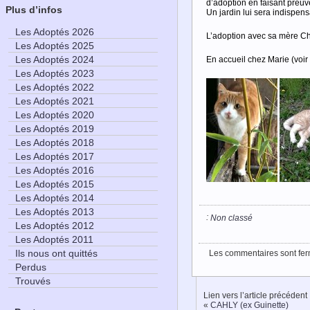
d’adoption en faisant preuv
Plus d’infos
Un jardin lui sera indispens
Les Adoptés 2026
L’adoption avec sa mère Cho
Les Adoptés 2025
Les Adoptés 2024
En accueil chez Marie (voir
Les Adoptés 2023
Les Adoptés 2022
Les Adoptés 2021
Les Adoptés 2020
Les Adoptés 2019
Les Adoptés 2018
Les Adoptés 2017
Les Adoptés 2016
Les Adoptés 2015
Les Adoptés 2014
Les Adoptés 2013
:
Non classé
Les Adoptés 2012
Les Adoptés 2011
Ils nous ont quittés
Les commentaires sont fer
Perdus
Trouvés
Lien vers l’article précédent
«
CAHLY (ex Guinette)