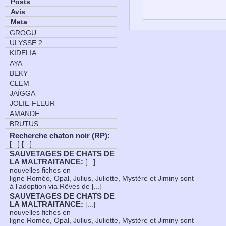
Posts
Avis
Meta
GROGU
ULYSSE 2
KIDELIA
AYA
BEKY
CLEM
JAÏGGA
JOLIE-FLEUR
AMANDE
BRUTUS
Recherche chaton noir (RP)
:
[...] [...]
SAUVETAGES DE CHATS DE
LA MALTRAITANCE
:
[...]
nouvelles fiches en
ligne Roméo, Opal, Julius, Juliette, Mystère et Jiminy sont
à l’adoption via Rêves de [...]
SAUVETAGES DE CHATS DE
LA MALTRAITANCE
:
[...]
nouvelles fiches en
ligne Roméo, Opal, Julius, Juliette, Mystère et Jiminy sont