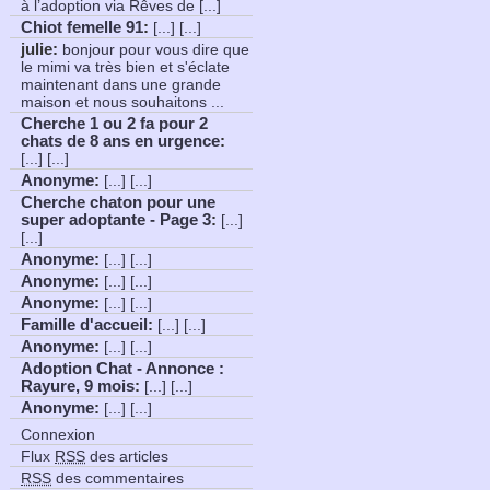
à l’adoption via Rêves de [...]
Chiot femelle 91
:
[...] [...]
julie:
bonjour pour vous dire que
le mimi va très bien et s'éclate
maintenant dans une grande
maison et nous souhaitons ...
Cherche 1 ou 2 fa pour 2
chats de 8 ans en urgence
:
[...] [...]
Anonyme
:
[...] [...]
Cherche chaton pour une
super adoptante - Page 3
:
[...]
[...]
Anonyme
:
[...] [...]
Anonyme
:
[...] [...]
Anonyme
:
[...] [...]
Famille d'accueil
:
[...] [...]
Anonyme
:
[...] [...]
Adoption Chat - Annonce :
Rayure, 9 mois
:
[...] [...]
Anonyme
:
[...] [...]
Connexion
Flux
RSS
des articles
RSS
des commentaires