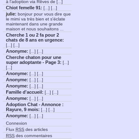
à l’adoption via Rêves de [...]
Chiot femelle 91
:
[...] [...]
julie:
bonjour pour vous dire que
le mimi va très bien et s'éclate
maintenant dans une grande
maison et nous souhaitons ...
Cherche 1 ou 2 fa pour 2
chats de 8 ans en urgence
:
[...] [...]
Anonyme
:
[...] [...]
Cherche chaton pour une
super adoptante - Page 3
:
[...]
[...]
Anonyme
:
[...] [...]
Anonyme
:
[...] [...]
Anonyme
:
[...] [...]
Famille d'accueil
:
[...] [...]
Anonyme
:
[...] [...]
Adoption Chat - Annonce :
Rayure, 9 mois
:
[...] [...]
Anonyme
:
[...] [...]
Connexion
Flux
RSS
des articles
RSS
des commentaires