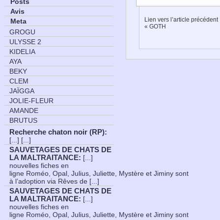
Posts
Avis
Lien vers l’article précédent
Meta
«
GOTH
GROGU
ULYSSE 2
KIDELIA
AYA
BEKY
CLEM
JAÏGGA
JOLIE-FLEUR
AMANDE
BRUTUS
Recherche chaton noir (RP)
:
[...] [...]
SAUVETAGES DE CHATS DE
LA MALTRAITANCE
:
[...]
nouvelles fiches en
ligne Roméo, Opal, Julius, Juliette, Mystère et Jiminy sont
à l’adoption via Rêves de [...]
SAUVETAGES DE CHATS DE
LA MALTRAITANCE
:
[...]
nouvelles fiches en
ligne Roméo, Opal, Julius, Juliette, Mystère et Jiminy sont