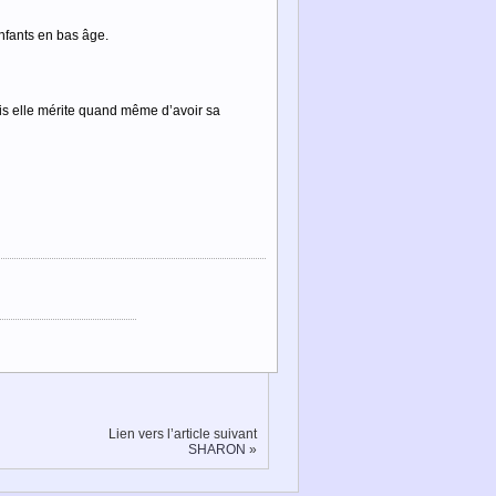
enfants en bas âge.
is elle mérite quand même d’avoir sa
Lien vers l’article suivant
SHARON
»