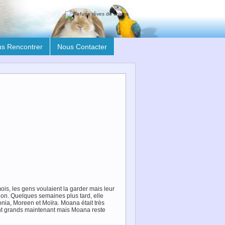
s Rencontrer
Nous Contacter
is, les gens voulaient la garder mais leur
ation. Quelques semaines plus tard, elle
onia, Moreen et Moïra. Moana était très
ont grands maintenant mais Moana reste