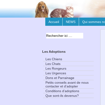
Accueil
NEWS
Qui sommes n
Les Adoptions
Les Chiens
Les Chats
Les Rongeurs
Les Urgences
Dons et Parrainage
Petits conseils avant de nous
contacter et d’adopter
Conditions d’adoptions
Que sont-ils devenus?