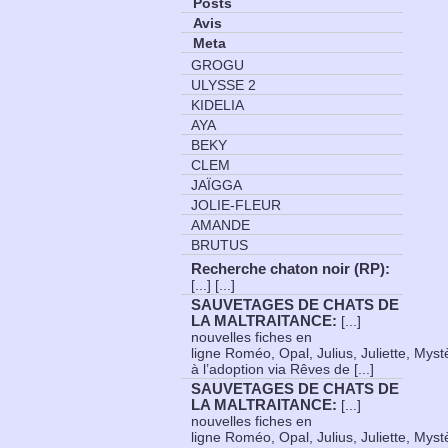
Posts
Avis
Meta
GROGU
ULYSSE 2
KIDELIA
AYA
BEKY
CLEM
JAÏGGA
JOLIE-FLEUR
AMANDE
BRUTUS
Recherche chaton noir (RP)
:
[...] [...]
SAUVETAGES DE CHATS DE
LA MALTRAITANCE
:
[...]
nouvelles fiches en
ligne Roméo, Opal, Julius, Juliette, Myst
à l’adoption via Rêves de [...]
SAUVETAGES DE CHATS DE
LA MALTRAITANCE
:
[...]
nouvelles fiches en
ligne Roméo, Opal, Julius, Juliette, Myst