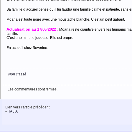
Sa famille d’accueil pense qu’il lui faudra une famille calme et patiente, sans 
Moana est toute noire avec une moustache blanche. C’est un petit gabarit.
Actualisation au 17/06/2022 :
Moana reste craintive envers les humains ma
famille.
C’est une minette joueuse. Elle est propre.
En accueil chez Séverine.
:
Non classé
Les commentaires sont fermés.
Lien vers l’article précédent
«
TALIA