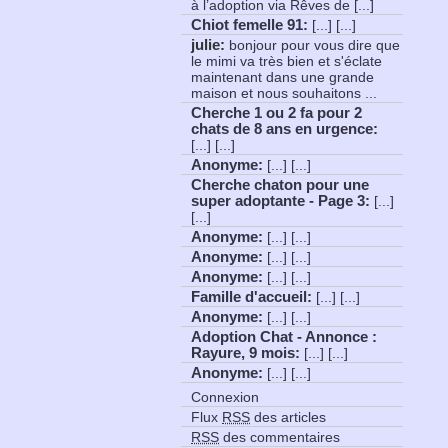
à l’adoption via Rêves de [...]
Chiot femelle 91
:
[...] [...]
julie:
bonjour pour vous dire que
le mimi va très bien et s'éclate
maintenant dans une grande
maison et nous souhaitons ...
Cherche 1 ou 2 fa pour 2
chats de 8 ans en urgence
:
[...] [...]
Anonyme
:
[...] [...]
Cherche chaton pour une
super adoptante - Page 3
:
[...]
[...]
Anonyme
:
[...] [...]
Anonyme
:
[...] [...]
Anonyme
:
[...] [...]
Famille d'accueil
:
[...] [...]
Anonyme
:
[...] [...]
Adoption Chat - Annonce :
Rayure, 9 mois
:
[...] [...]
Anonyme
:
[...] [...]
Connexion
Flux
RSS
des articles
RSS
des commentaires