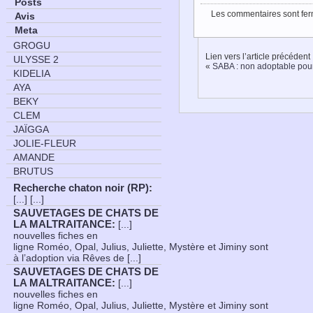
Posts
Les commentaires sont fer
Avis
Meta
GROGU
Lien vers l’article précédent
ULYSSE 2
«
SABA : non adoptable pou
KIDELIA
AYA
BEKY
CLEM
JAÏGGA
JOLIE-FLEUR
AMANDE
BRUTUS
Recherche chaton noir (RP)
:
[...] [...]
SAUVETAGES DE CHATS DE
LA MALTRAITANCE
:
[...]
nouvelles fiches en
ligne Roméo, Opal, Julius, Juliette, Mystère et Jiminy sont
à l’adoption via Rêves de [...]
SAUVETAGES DE CHATS DE
LA MALTRAITANCE
:
[...]
nouvelles fiches en
ligne Roméo, Opal, Julius, Juliette, Mystère et Jiminy sont