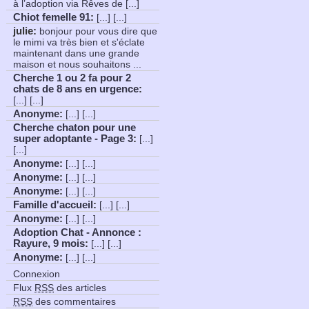
à l’adoption via Rêves de [...]
Chiot femelle 91
:
[...] [...]
julie:
bonjour pour vous dire que
le mimi va très bien et s'éclate
maintenant dans une grande
maison et nous souhaitons ...
Cherche 1 ou 2 fa pour 2
chats de 8 ans en urgence
:
[...] [...]
Anonyme
:
[...] [...]
Cherche chaton pour une
super adoptante - Page 3
:
[...]
[...]
Anonyme
:
[...] [...]
Anonyme
:
[...] [...]
Anonyme
:
[...] [...]
Famille d'accueil
:
[...] [...]
Anonyme
:
[...] [...]
Adoption Chat - Annonce :
Rayure, 9 mois
:
[...] [...]
Anonyme
:
[...] [...]
Connexion
Flux
RSS
des articles
RSS
des commentaires