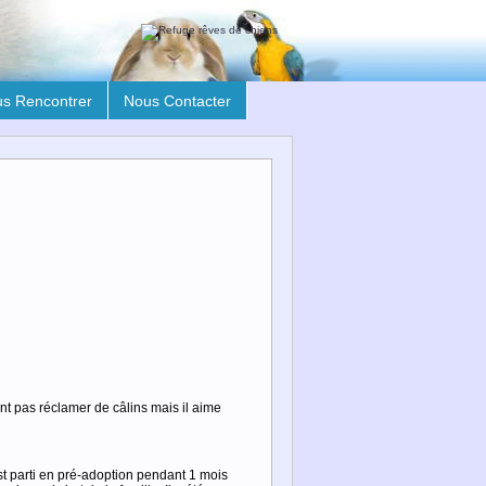
s Rencontrer
Nous Contacter
ent pas réclamer de câlins mais il aime
t parti en pré-adoption pendant 1 mois