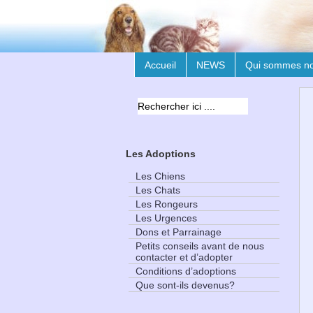
Accueil
NEWS
Qui sommes n
Les Adoptions
Les Chiens
Les Chats
Les Rongeurs
Les Urgences
Dons et Parrainage
Petits conseils avant de nous
contacter et d’adopter
Conditions d’adoptions
Que sont-ils devenus?