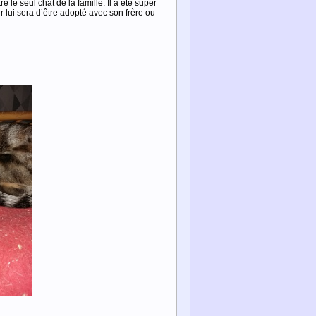
e le seul chat de la famille. Il a été super
 lui sera d’être adopté avec son frère ou