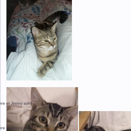
ère et Jiminy sont
ère et Jiminy sont