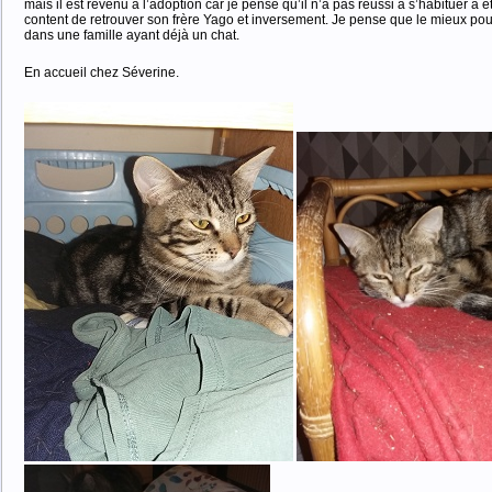
mais il est revenu à l’adoption car je pense qu’il n’a pas réussi à s’habituer à êtr
content de retrouver son frère Yago et inversement. Je pense que le mieux pour
dans une famille ayant déjà un chat.
En accueil chez Séverine.