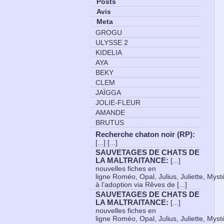
Posts
Avis
Meta
GROGU
ULYSSE 2
KIDELIA
AYA
BEKY
CLEM
JAÏGGA
JOLIE-FLEUR
AMANDE
BRUTUS
Recherche chaton noir (RP)
:
[...] [...]
SAUVETAGES DE CHATS DE
LA MALTRAITANCE
:
[...]
nouvelles fiches en
ligne Roméo, Opal, Julius, Juliette, Myst
à l’adoption via Rêves de [...]
SAUVETAGES DE CHATS DE
LA MALTRAITANCE
:
[...]
nouvelles fiches en
ligne Roméo, Opal, Julius, Juliette, Myst