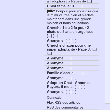
à l’adoption via Rêves de [...]
Chiot femelle 91
:
[...] [...]
julie:
bonjour pour vous dire que
le mimi va très bien et s'éclate
maintenant dans une grande
maison et nous souhaitons ...
Cherche 1 ou 2 fa pour 2
chats de 8 ans en urgence
:
[...] [...]
Anonyme
:
[...] [...]
Cherche chaton pour une
super adoptante - Page 3
:
[...]
[...]
Anonyme
:
[...] [...]
Anonyme
:
[...] [...]
Anonyme
:
[...] [...]
Famille d'accueil
:
[...] [...]
Anonyme
:
[...] [...]
Adoption Chat - Annonce :
Rayure, 9 mois
:
[...] [...]
Anonyme
:
[...] [...]
Connexion
Flux
RSS
des articles
RSS
des commentaires