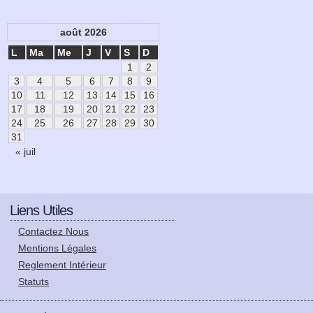
août 2026
L
Ma
Me
J
V
S
D
1
2
3
4
5
6
7
8
9
10
11
12
13
14
15
16
17
18
19
20
21
22
23
24
25
26
27
28
29
30
31
« juil
Liens Utiles
Contactez Nous
Mentions Légales
Reglement Intérieur
Statuts