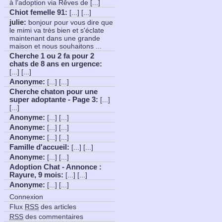
à l’adoption via Rêves de [...]
Chiot femelle 91
:
[...] [...]
julie:
bonjour pour vous dire que
le mimi va très bien et s'éclate
maintenant dans une grande
maison et nous souhaitons ...
Cherche 1 ou 2 fa pour 2
chats de 8 ans en urgence
:
[...] [...]
Anonyme
:
[...] [...]
Cherche chaton pour une
super adoptante - Page 3
:
[...]
[...]
Anonyme
:
[...] [...]
Anonyme
:
[...] [...]
Anonyme
:
[...] [...]
Famille d'accueil
:
[...] [...]
Anonyme
:
[...] [...]
Adoption Chat - Annonce :
Rayure, 9 mois
:
[...] [...]
Anonyme
:
[...] [...]
Connexion
Flux
RSS
des articles
RSS
des commentaires