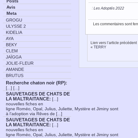
Posts
Avis
:
Les Adoptés 2022
Meta
GROGU
Les commentaires sont fer
ULYSSE 2
KIDELIA
AYA
Lien vers l’article précédent
BEKY
«
TERRY
CLEM
JAÏGGA
JOLIE-FLEUR
AMANDE
BRUTUS
Recherche chaton noir (RP)
:
[...] [...]
SAUVETAGES DE CHATS DE
LA MALTRAITANCE
:
[...]
nouvelles fiches en
ligne Roméo, Opal, Julius, Juliette, Mystère et Jiminy sont
à l’adoption via Rêves de [...]
SAUVETAGES DE CHATS DE
LA MALTRAITANCE
:
[...]
nouvelles fiches en
ligne Roméo, Opal, Julius, Juliette, Mystère et Jiminy sont