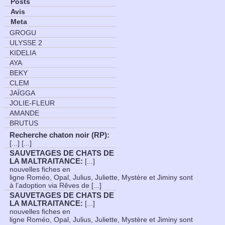
Posts
Avis
Meta
GROGU
ULYSSE 2
KIDELIA
AYA
BEKY
CLEM
JAÏGGA
JOLIE-FLEUR
AMANDE
BRUTUS
Recherche chaton noir (RP)
:
[...] [...]
SAUVETAGES DE CHATS DE
LA MALTRAITANCE
:
[...]
nouvelles fiches en
ligne Roméo, Opal, Julius, Juliette, Mystère et Jiminy sont
à l’adoption via Rêves de [...]
SAUVETAGES DE CHATS DE
LA MALTRAITANCE
:
[...]
nouvelles fiches en
ligne Roméo, Opal, Julius, Juliette, Mystère et Jiminy sont