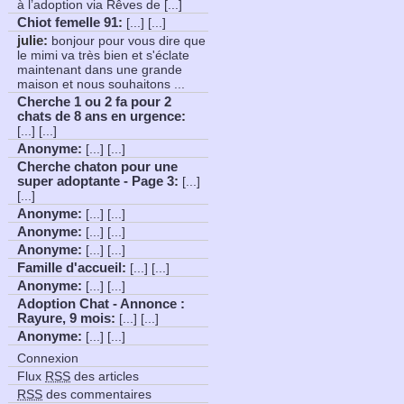
à l’adoption via Rêves de [...]
Chiot femelle 91
:
[...] [...]
julie:
bonjour pour vous dire que
le mimi va très bien et s'éclate
maintenant dans une grande
maison et nous souhaitons ...
Cherche 1 ou 2 fa pour 2
chats de 8 ans en urgence
:
[...] [...]
Anonyme
:
[...] [...]
Cherche chaton pour une
super adoptante - Page 3
:
[...]
[...]
Anonyme
:
[...] [...]
Anonyme
:
[...] [...]
Anonyme
:
[...] [...]
Famille d'accueil
:
[...] [...]
Anonyme
:
[...] [...]
Adoption Chat - Annonce :
Rayure, 9 mois
:
[...] [...]
Anonyme
:
[...] [...]
Connexion
Flux
RSS
des articles
RSS
des commentaires