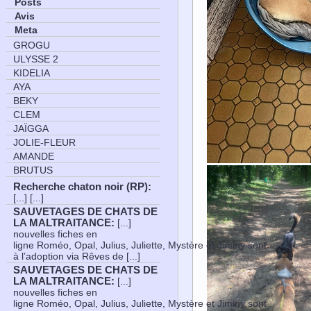
Posts
Avis
Meta
GROGU
ULYSSE 2
KIDELIA
AYA
BEKY
CLEM
JAÏGGA
JOLIE-FLEUR
AMANDE
BRUTUS
Recherche chaton noir (RP)
:
[...] [...]
SAUVETAGES DE CHATS DE
LA MALTRAITANCE
:
[...]
nouvelles fiches en
ligne Roméo, Opal, Julius, Juliette, Mystère et Jiminy sont
à l’adoption via Rêves de [...]
SAUVETAGES DE CHATS DE
LA MALTRAITANCE
:
[...]
nouvelles fiches en
ligne Roméo, Opal, Julius, Juliette, Mystère et Jiminy sont