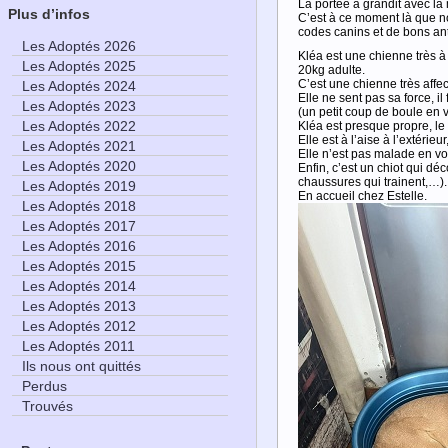
La portée a grandit avec la
Plus d’infos
C’est à ce moment là que no
codes canins et de bons ant
Les Adoptés 2026
Kléa est une chienne très à 
Les Adoptés 2025
20kg adulte.
C’est une chienne très affec
Les Adoptés 2024
Elle ne sent pas sa force, 
Les Adoptés 2023
(un petit coup de boule en v
Les Adoptés 2022
Kléa est presque propre, le 
Elle est à l’aise à l’extérie
Les Adoptés 2021
Elle n’est pas malade en vo
Les Adoptés 2020
Enfin, c’est un chiot qui dé
chaussures qui trainent,…). 
Les Adoptés 2019
En accueil chez Estelle.
Les Adoptés 2018
Les Adoptés 2017
Les Adoptés 2016
Les Adoptés 2015
Les Adoptés 2014
Les Adoptés 2013
Les Adoptés 2012
Les Adoptés 2011
Ils nous ont quittés
Perdus
Trouvés