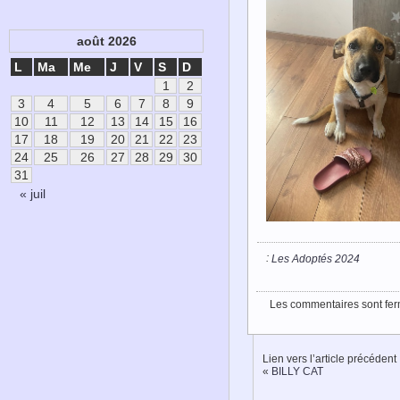
août 2026
L
Ma
Me
J
V
S
D
1
2
3
4
5
6
7
8
9
10
11
12
13
14
15
16
17
18
19
20
21
22
23
24
25
26
27
28
29
30
31
« juil
:
Les Adoptés 2024
Les commentaires sont fer
Lien vers l’article précédent
«
BILLY CAT