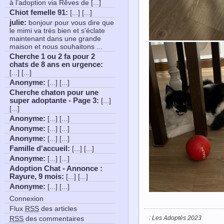
à l’adoption via Rêves de [...]
Chiot femelle 91
:
[...] [...]
julie:
bonjour pour vous dire que
le mimi va très bien et s'éclate
maintenant dans une grande
maison et nous souhaitons ...
Cherche 1 ou 2 fa pour 2
chats de 8 ans en urgence
:
[...] [...]
Anonyme
:
[...] [...]
Cherche chaton pour une
super adoptante - Page 3
:
[...]
[...]
Anonyme
:
[...] [...]
Anonyme
:
[...] [...]
Anonyme
:
[...] [...]
Famille d'accueil
:
[...] [...]
Anonyme
:
[...] [...]
Adoption Chat - Annonce :
Rayure, 9 mois
:
[...] [...]
Anonyme
:
[...] [...]
Connexion
Flux
RSS
des articles
:
Les Adoptés 2023
RSS
des commentaires