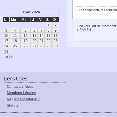
Les commentaires sont fer
août 2026
L
Ma
Me
J
V
S
D
1
2
Lien vers l’article précédent
«
RAMEN
3
4
5
6
7
8
9
10
11
12
13
14
15
16
17
18
19
20
21
22
23
24
25
26
27
28
29
30
31
« juil
Liens Utiles
Contactez Nous
Mentions Légales
Reglement Intérieur
Statuts