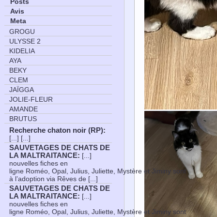
Posts
Avis
Meta
GROGU
ULYSSE 2
KIDELIA
AYA
BEKY
CLEM
JAÏGGA
JOLIE-FLEUR
AMANDE
BRUTUS
Recherche chaton noir (RP)
:
[...] [...]
SAUVETAGES DE CHATS DE
LA MALTRAITANCE
:
[...]
nouvelles fiches en
ligne Roméo, Opal, Julius, Juliette, Mystère et Jiminy sont
à l’adoption via Rêves de [...]
SAUVETAGES DE CHATS DE
LA MALTRAITANCE
:
[...]
nouvelles fiches en
ligne Roméo, Opal, Julius, Juliette, Mystère et Jiminy sont