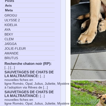
Posts
Avis
Meta
GROGU
ULYSSE 2
KIDELIA
AYA
BEKY
CLEM
JAÏGGA
JOLIE-FLEUR
AMANDE
BRUTUS
Recherche chaton noir (RP)
:
[...] [...]
SAUVETAGES DE CHATS DE
LA MALTRAITANCE
:
[...]
nouvelles fiches en
ligne Roméo, Opal, Julius, Juliette, Mystère et Jiminy sont
à l’adoption via Rêves de [...]
SAUVETAGES DE CHATS DE
LA MALTRAITANCE
:
[...]
nouvelles fiches en
ligne Roméo, Opal, Julius, Juliette, Mystère et Jiminy sont