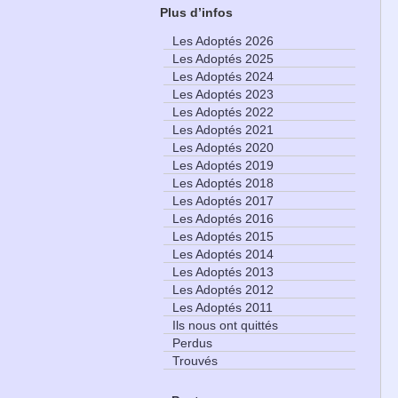
Plus d’infos
Les Adoptés 2026
Les Adoptés 2025
Les Adoptés 2024
Les Adoptés 2023
Les Adoptés 2022
Les Adoptés 2021
Les Adoptés 2020
Les Adoptés 2019
Les Adoptés 2018
Les Adoptés 2017
Les Adoptés 2016
Les Adoptés 2015
Les Adoptés 2014
Les Adoptés 2013
Les Adoptés 2012
Les Adoptés 2011
Ils nous ont quittés
Perdus
Trouvés