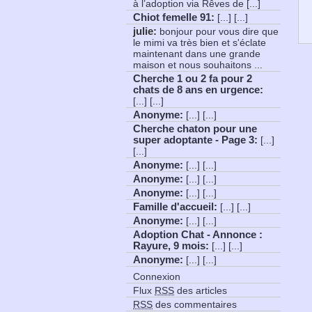
à l’adoption via Rêves de [...]
Chiot femelle 91
:
[...] [...]
julie:
bonjour pour vous dire que
le mimi va très bien et s'éclate
maintenant dans une grande
maison et nous souhaitons ...
Cherche 1 ou 2 fa pour 2
chats de 8 ans en urgence
:
[...] [...]
Anonyme
:
[...] [...]
Cherche chaton pour une
super adoptante - Page 3
:
[...]
[...]
Anonyme
:
[...] [...]
Anonyme
:
[...] [...]
Anonyme
:
[...] [...]
Famille d'accueil
:
[...] [...]
Anonyme
:
[...] [...]
Adoption Chat - Annonce :
Rayure, 9 mois
:
[...] [...]
Anonyme
:
[...] [...]
Connexion
Flux
RSS
des articles
RSS
des commentaires