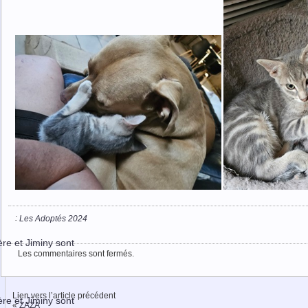
:
Les Adoptés 2024
ère et Jiminy sont
Les commentaires sont fermés.
Lien vers l’article précédent
ère et Jiminy sont
«
ZAZA