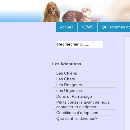
Accueil
NEWS
Qui sommes n
Les Adoptions
Les Chiens
Les Chats
Les Rongeurs
Les Urgences
Dons et Parrainage
Petits conseils avant de nous
contacter et d’adopter
Conditions d’adoptions
Que sont-ils devenus?