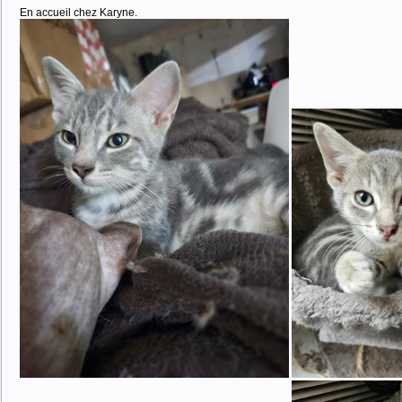
En accueil chez Karyne.