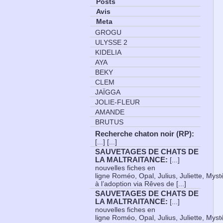
Posts
Avis
Meta
GROGU
ULYSSE 2
KIDELIA
AYA
BEKY
CLEM
JAÏGGA
JOLIE-FLEUR
AMANDE
BRUTUS
Recherche chaton noir (RP)
:
[...] [...]
SAUVETAGES DE CHATS DE
LA MALTRAITANCE
:
[...]
nouvelles fiches en
ligne Roméo, Opal, Julius, Juliette, Myst
à l’adoption via Rêves de [...]
SAUVETAGES DE CHATS DE
LA MALTRAITANCE
:
[...]
nouvelles fiches en
ligne Roméo, Opal, Julius, Juliette, Myst