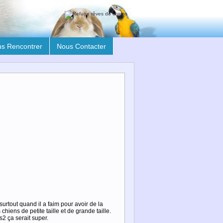
s Rencontrer
Nous Contacter
surtout quand il a faim pour avoir de la
chiens de petite taille et de grande taille.
s2 ça serait super.