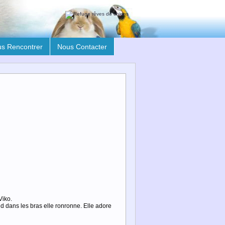
s Rencontrer
Nous Contacter
Viko.
d dans les bras elle ronronne. Elle adore