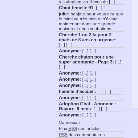
à l’adoption via Rêves de [...]
Chiot femelle 91
:
[...] [...]
julie:
bonjour pour vous dire que
le mimi va très bien et s'éclate
maintenant dans une grande
maison et nous souhaitons ...
Cherche 1 ou 2 fa pour 2
chats de 8 ans en urgence
:
[...] [...]
Anonyme
:
[...] [...]
Cherche chaton pour une
super adoptante - Page 3
:
[...]
[...]
Anonyme
:
[...] [...]
Anonyme
:
[...] [...]
Anonyme
:
[...] [...]
Famille d'accueil
:
[...] [...]
Anonyme
:
[...] [...]
Adoption Chat - Annonce :
Rayure, 9 mois
:
[...] [...]
Anonyme
:
[...] [...]
Connexion
Flux
RSS
des articles
RSS
des commentaires