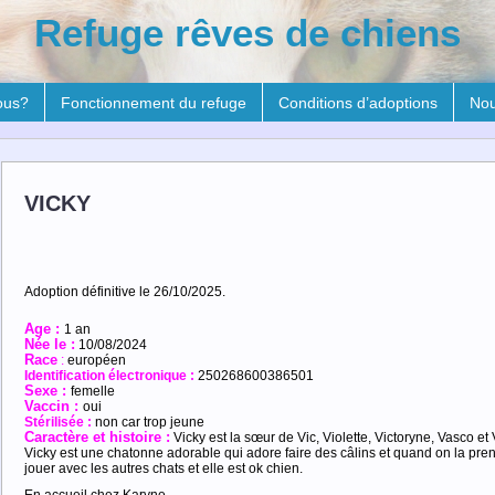
Refuge rêves de chiens
ous?
Fonctionnement du refuge
Conditions d’adoptions
Nou
VICKY
Adoption définitive le 26/10/2025.
Age :
1 an
Née le :
10/08/2024
R
ace
:
européen
Identification électronique :
250268600386501
Sexe :
femelle
Vaccin :
oui
Stérilisée :
non car trop jeune
Caractère et histoire :
Vicky est la sœur de Vic, Violette, Victoryne, Vasco et 
Vicky est une chatonne adorable qui adore faire des câlins et quand on la pren
jouer avec les autres chats et elle est ok chien.