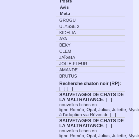
Posts
Avis
Meta
GROGU
ULYSSE 2
KIDELIA
AYA
BEKY
CLEM
JAÏGGA
JOLIE-FLEUR
AMANDE
BRUTUS
Recherche chaton noir (RP)
:
[...] [...]
SAUVETAGES DE CHATS DE
LA MALTRAITANCE
:
[...]
nouvelles fiches en
ligne Roméo, Opal, Julius, Juliette, Myst
à l’adoption via Rêves de [...]
SAUVETAGES DE CHATS DE
LA MALTRAITANCE
:
[...]
nouvelles fiches en
ligne Roméo, Opal, Julius, Juliette, Myst