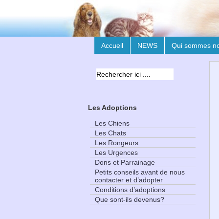
Accueil
NEWS
Qui sommes n
Les Adoptions
Les Chiens
Les Chats
Les Rongeurs
Les Urgences
Dons et Parrainage
Petits conseils avant de nous
contacter et d’adopter
Conditions d’adoptions
Que sont-ils devenus?