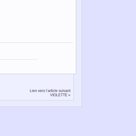
Lien vers l’article suivant
VIOLETTE
»