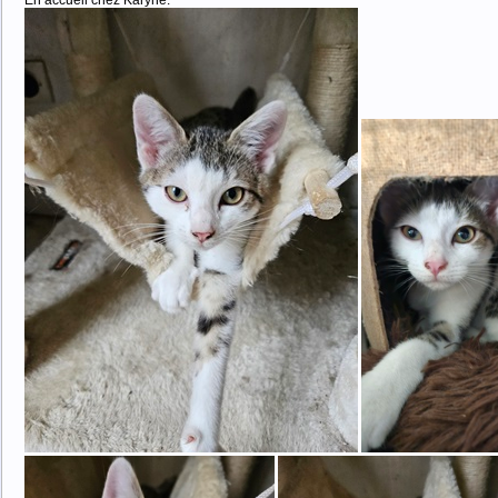
En accueil chez Karyne.