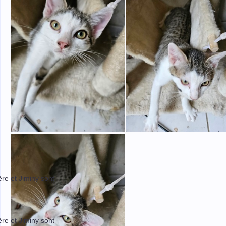
ère et Jiminy sont
ère et Jiminy sont