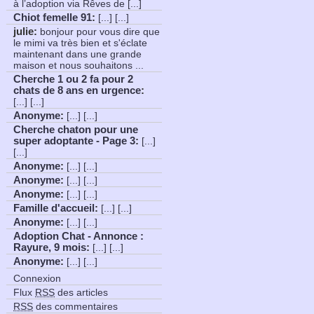
à l’adoption via Rêves de [...]
Chiot femelle 91
:
[...] [...]
julie:
bonjour pour vous dire que
le mimi va très bien et s'éclate
maintenant dans une grande
maison et nous souhaitons ...
Cherche 1 ou 2 fa pour 2
chats de 8 ans en urgence
:
[...] [...]
Anonyme
:
[...] [...]
Cherche chaton pour une
super adoptante - Page 3
:
[...]
[...]
Anonyme
:
[...] [...]
Anonyme
:
[...] [...]
Anonyme
:
[...] [...]
Famille d'accueil
:
[...] [...]
Anonyme
:
[...] [...]
Adoption Chat - Annonce :
Rayure, 9 mois
:
[...] [...]
Anonyme
:
[...] [...]
Connexion
Flux
RSS
des articles
RSS
des commentaires