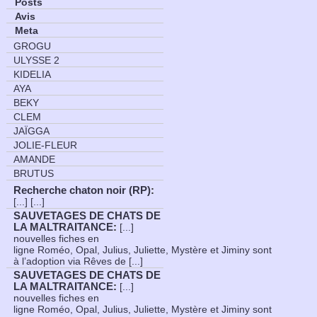
Posts
Avis
Meta
GROGU
ULYSSE 2
KIDELIA
AYA
BEKY
CLEM
JAÏGGA
JOLIE-FLEUR
AMANDE
BRUTUS
Recherche chaton noir (RP)
:
[...] [...]
SAUVETAGES DE CHATS DE
LA MALTRAITANCE
:
[...]
nouvelles fiches en
ligne Roméo, Opal, Julius, Juliette, Mystère et Jiminy sont
à l’adoption via Rêves de [...]
SAUVETAGES DE CHATS DE
LA MALTRAITANCE
:
[...]
nouvelles fiches en
ligne Roméo, Opal, Julius, Juliette, Mystère et Jiminy sont