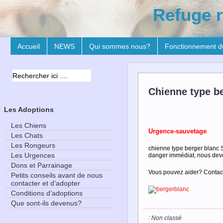
Refuge r
Accueil
NEWS
Qui sommes nous?
Fonctionnement d
Chienne type be
Les Adoptions
Les Chiens
Urgence-sauvetage
Les Chats
Les Rongeurs
chienne type berger blanc Su
Les Urgences
danger immédiat, nous devon
Dons et Parrainage
Vous pouvez aider? Contac
Petits conseils avant de nous
contacter et d’adopter
Conditions d’adoptions
Que sont-ils devenus?
:
Non classé