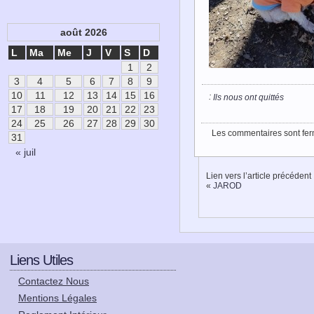
août 2026
L
Ma
Me
J
V
S
D
1
2
3
4
5
6
7
8
9
10
11
12
13
14
15
16
:
Ils nous ont quittés
17
18
19
20
21
22
23
24
25
26
27
28
29
30
Les commentaires sont fer
31
« juil
Lien vers l’article précédent
«
JAROD
Liens Utiles
Contactez Nous
Mentions Légales