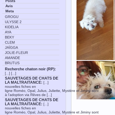
Posts
Avis
Meta
GROGU
ULYSSE 2
KIDELIA
AYA
BEKY
CLEM
JAÏGGA
JOLIE-FLEUR
AMANDE
BRUTUS
Recherche chaton noir (RP)
:
[...] [...]
SAUVETAGES DE CHATS DE
LA MALTRAITANCE
:
[...]
nouvelles fiches en
ligne Roméo, Opal, Julius, Juliette, Mystère et Jiminy sont
à l’adoption via Rêves de [...]
SAUVETAGES DE CHATS DE
LA MALTRAITANCE
:
[...]
nouvelles fiches en
ligne Roméo, Opal, Julius, Juliette, Mystère et Jiminy sont