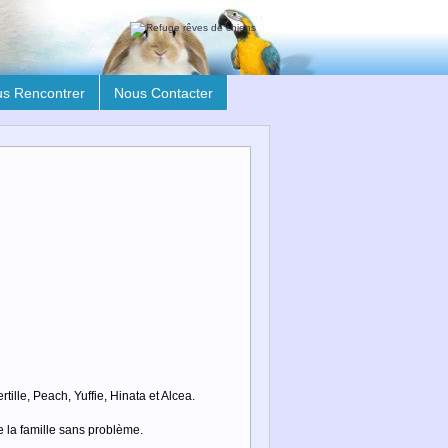
s Rencontrer
Nous Contacter
tille, Peach, Yuffie, Hinata et Alcea.
e la famille sans problème.