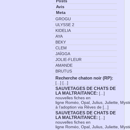
Posts
Avis
Meta
GROGU
ULYSSE 2
KIDELIA
AYA
BEKY
CLEM
JAÏGGA
JOLIE-FLEUR
AMANDE
BRUTUS
Recherche chaton noir (RP)
:
[...] [...]
SAUVETAGES DE CHATS DE
LA MALTRAITANCE
:
[...]
nouvelles fiches en
ligne Roméo, Opal, Julius, Juliette, Myst
à l’adoption via Rêves de [...]
SAUVETAGES DE CHATS DE
LA MALTRAITANCE
:
[...]
nouvelles fiches en
ligne Roméo, Opal, Julius, Juliette, Myst