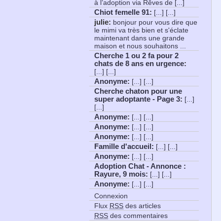
à l’adoption via Rêves de [...]
Chiot femelle 91
:
[...] [...]
julie:
bonjour pour vous dire que
le mimi va très bien et s'éclate
maintenant dans une grande
maison et nous souhaitons ...
Cherche 1 ou 2 fa pour 2
chats de 8 ans en urgence
:
[...] [...]
Anonyme
:
[...] [...]
Cherche chaton pour une
super adoptante - Page 3
:
[...]
[...]
Anonyme
:
[...] [...]
Anonyme
:
[...] [...]
Anonyme
:
[...] [...]
Famille d'accueil
:
[...] [...]
Anonyme
:
[...] [...]
Adoption Chat - Annonce :
Rayure, 9 mois
:
[...] [...]
Anonyme
:
[...] [...]
Connexion
Flux
RSS
des articles
RSS
des commentaires