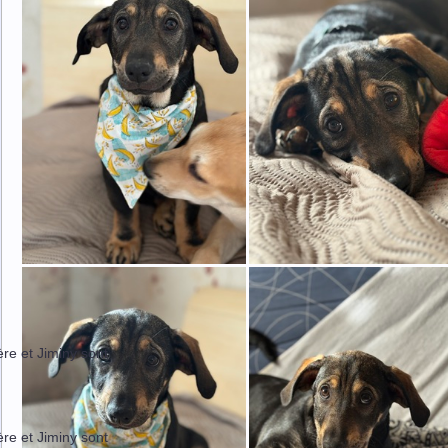
ère et Jiminy sont
ère et Jiminy sont