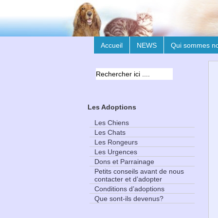
Accueil
NEWS
Qui sommes n
Les Adoptions
Les Chiens
Les Chats
Les Rongeurs
Les Urgences
Dons et Parrainage
Petits conseils avant de nous
contacter et d’adopter
Conditions d’adoptions
Que sont-ils devenus?